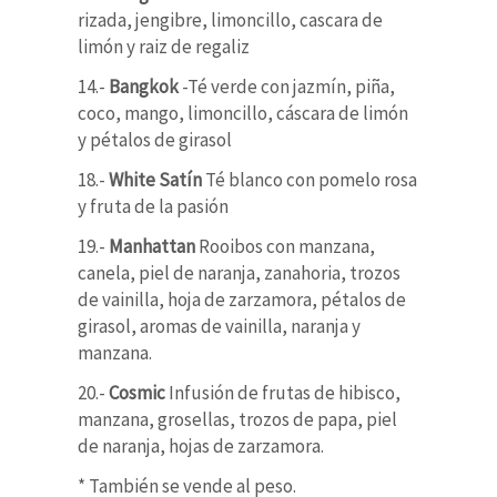
rizada, jengibre, limoncillo, cascara de
limón y raiz de regaliz
14.-
Bangkok
-Té verde con jazmín, piña,
coco, mango, limoncillo, cáscara de limón
y pétalos de girasol
18.-
White Satín
Té blanco con pomelo rosa
y fruta de la pasión
19.-
Manhattan
Rooibos con manzana,
canela, piel de naranja, zanahoria, trozos
de vainilla, hoja de zarzamora, pétalos de
girasol, aromas de vainilla, naranja y
manzana.
20.-
Cosmic
Infusión de frutas de hibisco,
manzana, grosellas, trozos de papa, piel
de naranja, hojas de zarzamora.
* También se vende al peso.