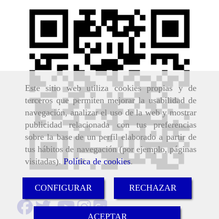
Este sitio web utiliza cookies propias y de
terceros que permiten mejorar la usabilidad de
navegación, analizar el uso de la web y mostrar
publicidad relacionada con tus preferencias
sobre la base de un perfil elaborado a partir de
tus hábitos de navegación (por ejemplo, páginas
visitadas).
Política de cookies
.
CONFIGURAR
RECHAZAR
ACEPTAR