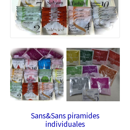
Sans&Sans piramides
individuales