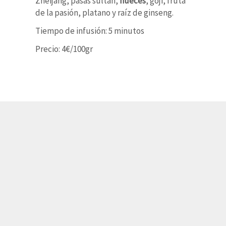
Zheijang, pasas sultán,
nueces
, goji, fruta
de la pasión, platano y raíz de ginseng.
Tiempo de infusión: 5 minutos
Precio: 4€/100gr