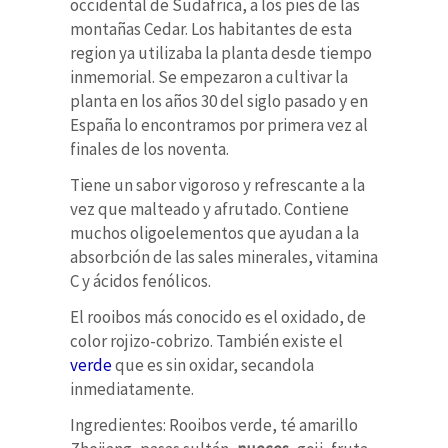
occidental de Sudafrica, a los pies de las
montañas Cedar. Los habitantes de esta
region ya utilizaba la planta desde tiempo
inmemorial. Se empezaron a cultivar la
planta en los años 30 del siglo pasado y en
España lo encontramos por primera vez al
finales de los noventa.
Tiene un sabor vigoroso y refrescante a la
vez que malteado y afrutado. Contiene
muchos oligoelementos que ayudan a la
absorbción de las sales minerales, vitamina
C y ácidos fenólicos.
El rooibos más conocido es el oxidado, de
color rojizo-cobrizo. También existe el
verde
que es sin oxidar, secandola
inmediatamente.
Ingredientes: Rooibos verde, té amarillo