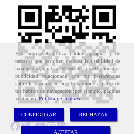
Este sitio web utiliza cookies propias y de
terceros que permiten mejorar la usabilidad de
navegación, analizar el uso de la web y mostrar
publicidad relacionada con tus preferencias
sobre la base de un perfil elaborado a partir de
tus hábitos de navegación (por ejemplo, páginas
visitadas).
Política de cookies
.
CONFIGURAR
RECHAZAR
ACEPTAR