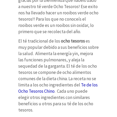
gracias por la bienvenida que habéis dado
a nuestro té verde Ocho Tesoros! Ese exito
nos ha llevado hacer un rooibos verde ocho
tesoros!! Para los que no conoceís el
rooibos verde es un rooibos sin oxidar, lo
primero que se recolecta del año.
El té tradicional de los
ocho tesoros
es
muy popular debido a sus beneficios sobre
la salud. Alimenta la energía yin, mejora
las funciones pulmonares, y aleja la
sequedad de la garganta.
El té de los ocho
tesoros se compone de ocho alimentos
comunes de la dieta china. La receta no se
limita a los ocho ingredientes del
Te de los
Ocho Tesoros Chino
. Cada uno puede
elegir otros ingredientes con similares
beneficios u otros para su té de los ocho
tesoros.