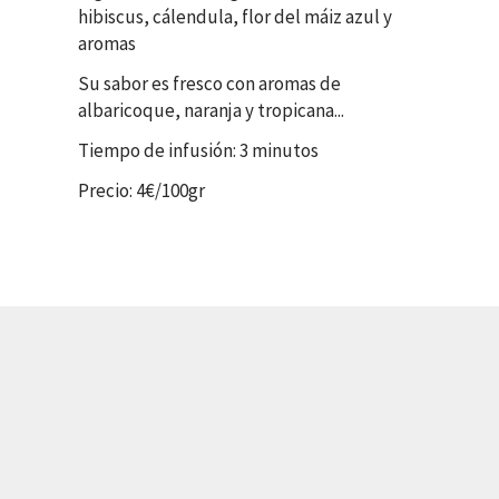
hibiscus, cálendula, flor del máiz azul y
aromas
Su sabor es fresco con aromas de
albaricoque, naranja y tropicana...
Tiempo de infusión: 3 minutos
Precio: 4€/100gr