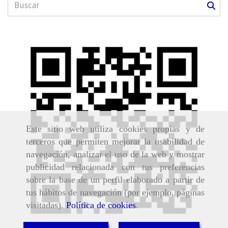
Este sitio web utiliza cookies propias y de
terceros que permiten mejorar la usabilidad de
navegación, analizar el uso de la web y mostrar
publicidad relacionada con tus preferencias
sobre la base de un perfil elaborado a partir de
tus hábitos de navegación (por ejemplo, páginas
visitadas).
Política de cookies
.