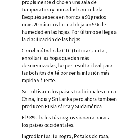
propiamente dicho en una sala de
temperatura y humedad controlada.
Después se seca en hornos a 90 grados
unos 20 minutos lo cual deja un 5% de
humedad en las hojas. Por último se llega a
la clasificación de las hojas.
Con el método de CTC (triturar, cortar,
enrollar) las hojas quedan más
desmenuzadas, lo que resulta ideal para
las bolsitas de té por ser la infusión más
rápida y fuerte.
Se cultiva en los paises tradicionales como
China, India y Sri Lanka pero ahora tambien
producen Rusia Africa y Sudamérica.
El 98% de los tés negros vienen a parar a
los países occidentales.
Ingredientes: té negro, Petalos de rosa,