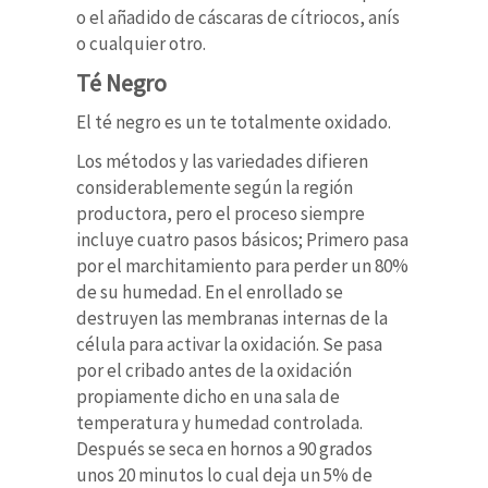
o el añadido de cáscaras de cítriocos, anís
o cualquier otro.
Té Negro
El té negro es un te totalmente oxidado.
Los métodos y las variedades difieren
considerablemente según la región
productora, pero el proceso siempre
incluye cuatro pasos básicos; Primero pasa
por el marchitamiento para perder un 80%
de su humedad. En el enrollado se
destruyen las membranas internas de la
célula para activar la oxidación. Se pasa
por el cribado antes de la oxidación
propiamente dicho en una sala de
temperatura y humedad controlada.
Después se seca en hornos a 90 grados
unos 20 minutos lo cual deja un 5% de