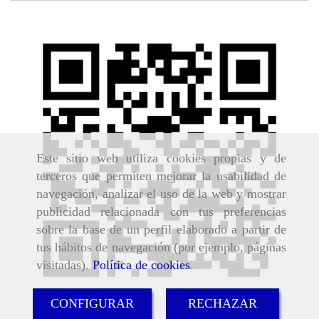
Este sitio web utiliza cookies propias y de
terceros que permiten mejorar la usabilidad de
navegación, analizar el uso de la web y mostrar
publicidad relacionada con tus preferencias
sobre la base de un perfil elaborado a partir de
tus hábitos de navegación (por ejemplo, páginas
visitadas).
Política de cookies
.
CONFIGURAR
RECHAZAR