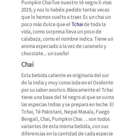
Pumpkin Chai fue nuestro té negro X-mas
2019, y nos lo habéis pedido tantas veces
que lo hemos vuelto a traer. Es un chai un
poco más dulce que el
Tchai
de toda la
vida, como sorpresa lleva un poco de
calabaza, como el nombre indica. Tiene un
aroma especiado a la vez de caramelo y
chocolate.... un sueño!
Chai
Esta bebida caliente es originaria del sur
de la India y muy conocisda en el Oxidente
por su sabor exotico. Básicamente el Tchai
tiene una base del té negro al que se suma
las especias Indias y se prepara en leche. El
Tchai, Té Pakistaní, Nepal Masala, Fuego
Bengalí, Chai, Pumpkin Chai…. son todos
variantes de esta misma bebida, con sus
diferencias en la cantidad de cada especie