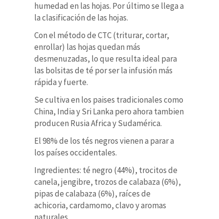
humedad en las hojas. Por último se llega a
la clasificación de las hojas.
Con el método de CTC (triturar, cortar,
enrollar) las hojas quedan más
desmenuzadas, lo que resulta ideal para
las bolsitas de té por ser la infusión más
rápida y fuerte.
Se cultiva en los paises tradicionales como
China, India y Sri Lanka pero ahora tambien
producen Rusia Africa y Sudamérica.
El 98% de los tés negros vienen a parar a
los países occidentales.
Ingredientes:
té negro (44%), trocitos de
canela, jengibre, trozos de calabaza (6%),
pipas de calabaza (6%), raíces de
achicoria, cardamomo, clavo y aromas
naturales