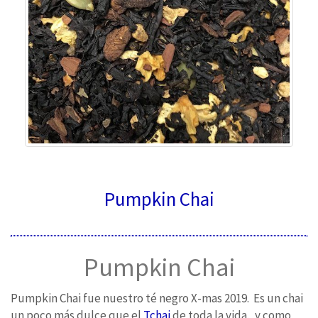
Pumpkin Chai
Pumpkin Chai
Pumpkin Chai fue nuestro té negro X-mas 2019. Es un chai
un poco más dulce que el
Tchai
de toda la vida, y como