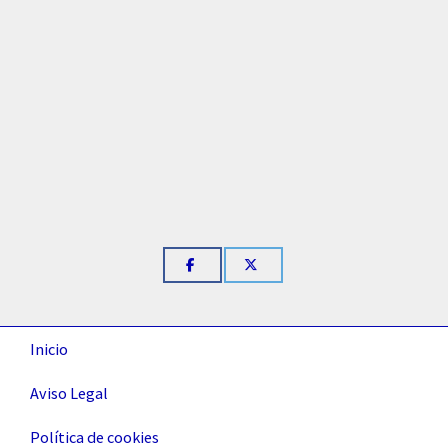
Inicio
Aviso Legal
Política de cookies