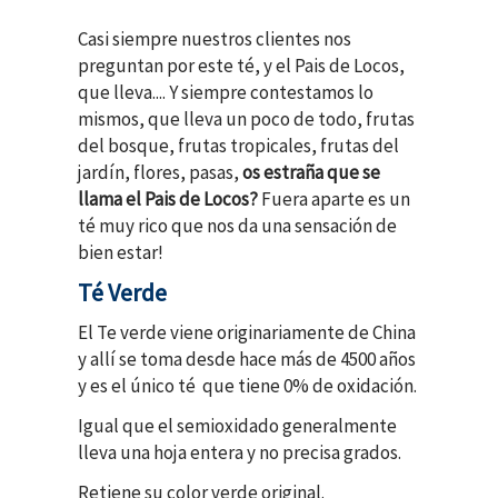
Casi siempre nuestros clientes nos
preguntan por este té, y el Pais de Locos,
que lleva.... Y siempre contestamos lo
mismos, que lleva un poco de todo, frutas
del bosque, frutas tropicales, frutas del
jardín, flores, pasas,
os
estraña que se
llama el Pais de Locos?
Fuera aparte es un
té muy rico que nos da una sensación de
bien estar!
Té Verde
El Te verde viene originariamente de China
y allí se toma desde hace más de 4500 años
y es el único té que tiene 0% de oxidación.
Igual que el semioxidado generalmente
lleva una hoja entera y no precisa grados.
Retiene su color verde original.