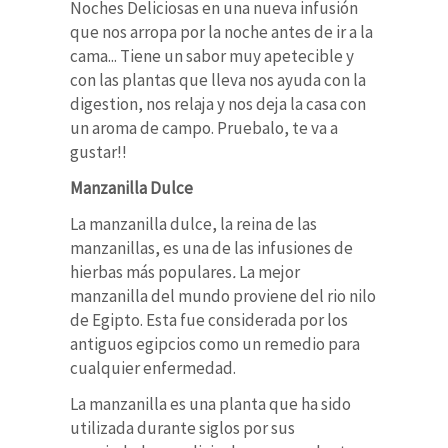
Noches Deliciosas en una nueva infusión
que nos arropa por la noche antes de ir a la
cama... Tiene un sabor muy apetecible y
con las plantas que lleva nos ayuda con la
digestion, nos relaja y nos deja la casa con
un aroma de campo. Pruebalo, te va a
gustar!!
Manzanilla Dulce
La manzanilla dulce, la reina de las
manzanillas, es una de las infusiones de
hierbas más populares
.
La mejor
manzanilla del mundo proviene del rio nilo
de Egipto. Esta fue considerada por los
antiguos egipcios como un remedio para
cualquier enfermedad.
La manzanilla es una planta que ha sido
utilizada durante siglos por sus