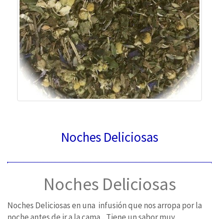
Noches Deliciosas
Noches Deliciosas
Noches Deliciosas en una infusión que nos arropa por la
noche antes de ir a la cama... Tiene un sabor muy