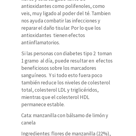
antioxidantes como polifenoles, como
veis, muy ligado al poder del té. Tambien
nos ayuda combatir las infecciones y
reparar el daño tisular. Por lo que los
antioxidantes tienen efectos
antiinflamatorios.
Si las personas con diabetes tipo 2 toman
1 gramo al día, puede resultar en efectos
beneficiosos sobre los marcadores
sanguíneos. Y si todo esto fuera poco
también reduce los niveles de colesterol
total, colesterol LDL y triglicéridos,
mientras que el colesterol HDL
permanece estable.
Cata: manzanilla con bálsamo de limón y
canela
Ingredientes: flores de manzanilla (22%),