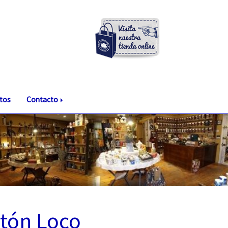
tos
Contacto
tón Loco