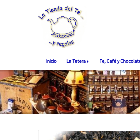
Inicio
La Tetera
Te, Café y Chocola