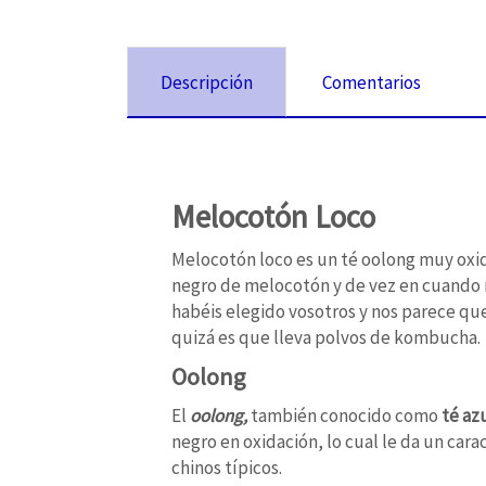
Descripción
Comentarios
Melocotón Loco
Melocotón loco es un té oolong muy ox
negro de melocotón y de vez en cuando n
habéis elegido vosotros y nos parece qu
quizá es que lleva polvos de kombucha.
Oolong
El
oolong,
también conocido como
té az
negro en oxidación, lo cual le da un car
chinos típicos.