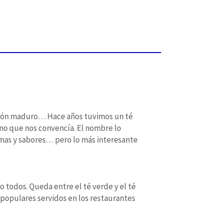
otón maduro… Hace años tuvimos un té
no que nos convencía. El nombre lo
omas y sabores… pero lo más interesante
mo todos. Queda entre el té verde y el té
s populares servidos en los restaurantes