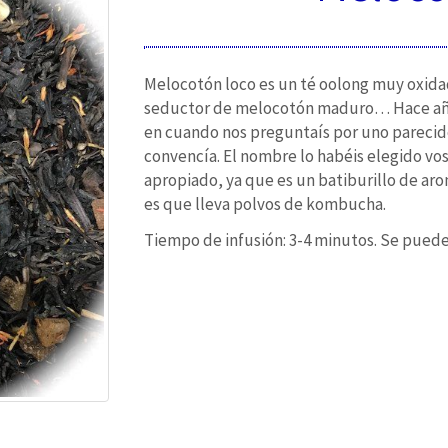
Melocotón loco es un té oolong muy oxida
seductor de melocotón maduro… Hace año
en cuando nos preguntaís por uno parecid
convencía. El nombre lo habéis elegido v
apropiado, ya que es un batiburillo de ar
es que lleva polvos de kombucha.
Tiempo de infusión: 3-4 minutos. Se puede