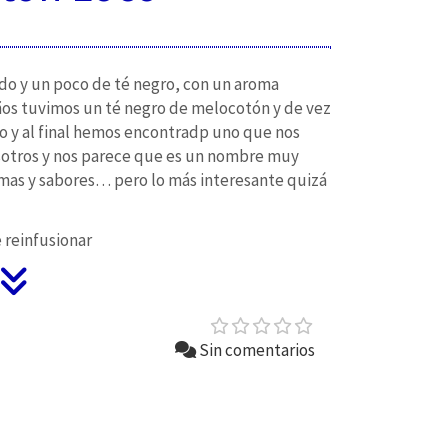
do y un poco de té negro, con un aroma
s tuvimos un té negro de melocotón y de vez
o y al final hemos encontradp uno que nos
osotros y nos parece que es un nombre muy
omas y sabores… pero lo más interesante quizá
 reinfusionar
Sin comentarios