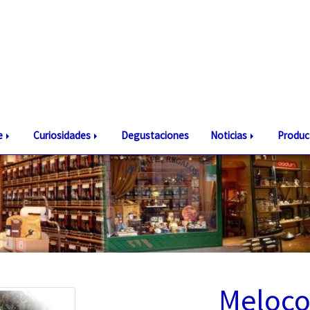
te
Curiosidades
Degustaciones
Noticias
Produc
Meloco