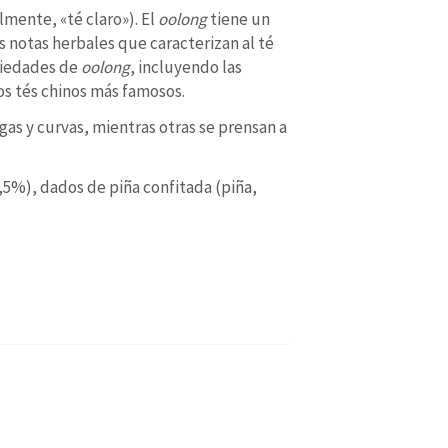
lmente, «té claro»). El
oolong
tiene un
s notas herbales que caracterizan al té
riedades de
oolong
, incluyendo las
os tés chinos más famosos.
gas y curvas, mientras otras se prensan a
,5%), dados de piña confitada (piña,