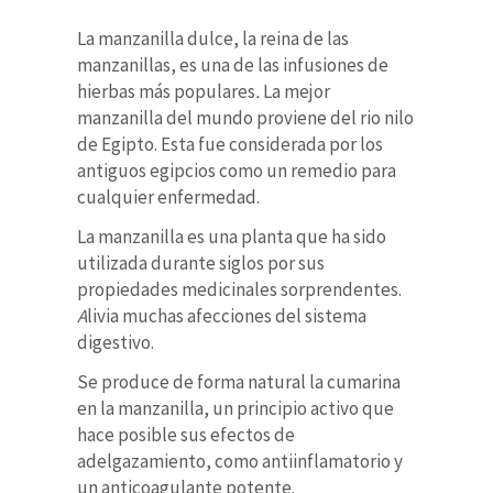
La manzanilla dulce, la reina de las
manzanillas, es una de las infusiones de
hierbas más populares
.
La mejor
manzanilla del mundo proviene del rio nilo
de Egipto. Esta fue considerada por los
antiguos egipcios como un remedio para
cualquier enfermedad.
La manzanilla es una planta que ha sido
utilizada durante siglos por sus
propiedades medicinales sorprendentes.
A
livia muchas afecciones del sistema
digestivo
.
Se produce de forma natural la cumarina
en la manzanilla, un principio activo que
hace posible sus efectos de
adelgazamiento, como antiinflamatorio y
un anticoagulante potente.