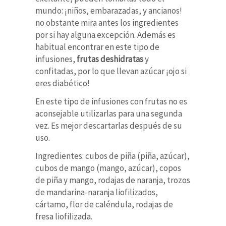
mundo: ¡niños, embarazadas, y ancianos!
no obstante mira antes los ingredientes
por si hay alguna excepción. Además es
habitual encontrar en este tipo de
infusiones,
frutas deshidratas
y
confitadas, por lo que llevan azúcar ¡ojo si
eres diabético!
En este tipo de infusiones con frutas no es
aconsejable utilizarlas para una segunda
vez. Es mejor descartarlas después de su
uso.
Ingredientes: cubos de piña (piña, azúcar),
cubos de mango (mango, azúcar), copos
de piña y mango, rodajas de naranja, trozos
de mandarina-naranja liofilizados,
cártamo, flor de caléndula, rodajas de
fresa liofilizada.