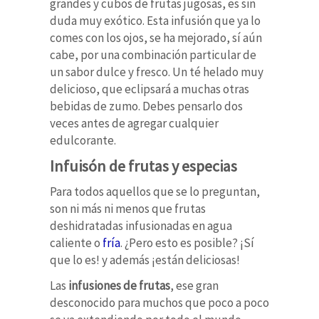
grandes y cubos de frutas jugosas, es sin
duda muy exótico.
Esta infusión que ya lo
comes con los ojos, se ha mejorado, sí aún
cabe, por una combinación particular de
un sabor dulce y fresco.
Un té helado muy
delicioso, que eclipsará a muchas otras
bebidas de zumo.
Debes pensarlo dos
veces antes de agregar cualquier
edulcorante.
Infuisón de frutas y especias
Para todos aquellos que se lo preguntan,
son ni más ni menos que frutas
deshidratadas infusionadas en agua
caliente o
fría
. ¿Pero esto es posible? ¡Sí
que lo es! y además ¡están deliciosas!
Las
infusiones de frutas
, ese gran
desconocido para muchos que poco a poco