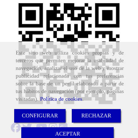
Este sitio web utiliza cookies propias y de
terceros que permiten mejorar la usabilidad de
navegación, analizar el uso de la web y mostrar
publicidad relacionada con tus preferencias
sobre la base de un perfil elaborado a partir de
tus hábitos de navegación (por ejemplo, páginas
visitadas).
Política de cookies
.
CONFIGURAR
RECHAZAR
ACEPTAR