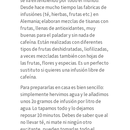
se va extendiendo por todo el mundo.
Desde hace mucho tiempo las fabricas de
infusiónes (té, hierbas, frutas etc.) en
Alemania; elaboran mezclas de tisanas con
frutas, llenas de antioxidantes, muy
buenas para el paladar y sin nada de
cafeína. Están realizadas con diferentes
tipos de frutas deshidratadas, liofilizadas,
a veces mezcladas también con hojas de
las frutas, flores y especias. Es un perfecto
sustituto si quieres una infusión libre de
cafeína.
Para prepararlas en casa es bien sencillo:
simplemente hervimos agua y le añadimos
unos 2o gramos de infusión por litro de
agua. Lo tapamos todo y lo dejamos
reposar 10 minutos. Debes de saber que al
no llevar té, ni mate ni ningún otro
excitante, pueden tomarlas todo el