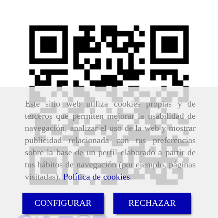
Este sitio web utiliza cookies propias y de
terceros que permiten mejorar la usabilidad de
navegación, analizar el uso de la web y mostrar
publicidad relacionada con tus preferencias
sobre la base de un perfil elaborado a partir de
tus hábitos de navegación (por ejemplo, páginas
visitadas).
Política de cookies
.
CONFIGURAR
RECHAZAR