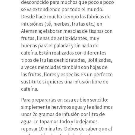
desconocido para muchos que poco a poco
se va extendiendo por todo el mundo.
Desde hace mucho tiempo las fabricas de
infusiónes (té, hierbas, frutas etc.) en
Alemania; elaboran mezclas de tisanas con
frutas, llenas de antioxidantes, muy
buenas para el paladar y sin nada de
cafeína. Están realizadas con diferentes
tipos de frutas deshidratadas, liofilizadas,
a veces mezcladas también con hojas de
las frutas, flores y especias. Es un perfecto
sustituto si quieres una infusión libre de
cafeína.
Para prepararlas en casa es bien sencillo:
simplemente hervimos agua y le añadimos
unos 2o gramos de infusión por litro de
agua. Lo tapamos todo y lo dejamos
reposar 10 minutos. Debes de saber que al