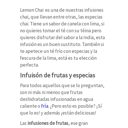
Lemon Chai es una de nuestras infuiones
chai, que llevan entre otras, las especias
chai. Tiene un sabor de canela con lima, si
no quieres tomar el té con su téina pero
quieres disfrutar del sabor a la India, esta
infusión es un buen sustituto. También si
te apetece un té frío con especias y la
fescura de la lima, está es tu elección
perfecta.
Infuisón de frutas y especias
Para todos aquellos que se lo preguntan,
son ni más ni menos que frutas
deshidratadas infusionadas en agua
caliente o
fría
. ¿Pero esto es posible? ¡Sí
que lo es! y además ¡están deliciosas!
Las
infusiones de frutas
, ese gran