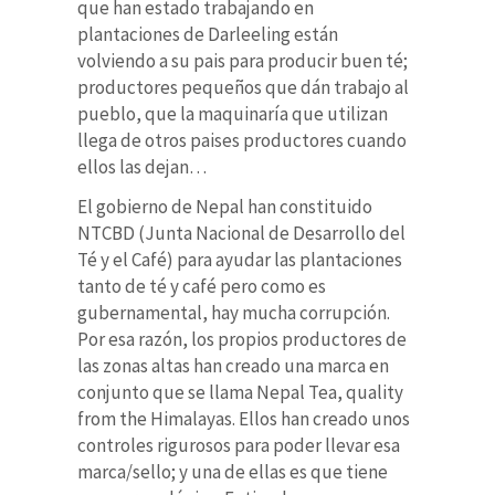
que han estado trabajando en
plantaciones de Darleeling están
volviendo a su pais para producir buen té;
productores pequeños que dán trabajo al
pueblo, que la maquinaría que utilizan
llega de otros paises productores cuando
ellos las dejan…
El gobierno de Nepal han constituido
NTCBD (
Junta Nacional de Desarrollo del
Té y el Café
) para ayudar las plantaciones
tanto de té y café pero como es
gubernamental, hay mucha corrupción.
Por esa razón, los propios productores de
las zonas altas han creado una marca en
conjunto que se llama Nepal Tea, quality
from the Himalayas. Ellos han creado unos
controles rigurosos para poder llevar esa
marca/sello; y una de ellas es que tiene