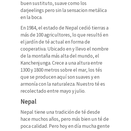
buen sustituto, suave como los
darjeelings pero sin la sensacion metálica
en la boca.
En 1984, el estado de Nepal cedió tierras a
más de 100 agricultores, lo que resultó en
el jardín de té actual en forma de
cooperativa.
Ubicado en y llevo el nombre
de la montaña más alta del mundo, el
Kanchenjunga. Crece a una altura entre
1300 y 1800 metros sobre el mar, los tés
que se producen aquí son suaves y en
armonía con la naturaleza.
Nuestro té es
recolectado entre mayo y julio.
Nepal
Nepal tiene una tradición de té desde
hace muchos años, pero más bien un té de
poca calidad. Pero hoy en día mucha gente