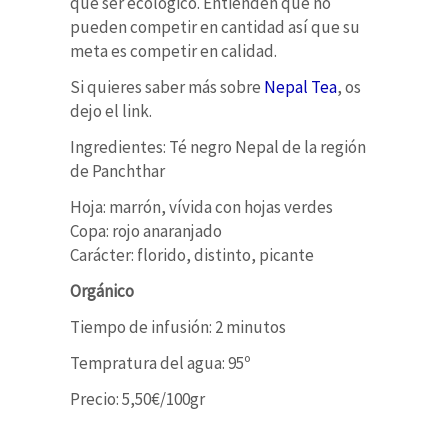
que ser ecológico. Entienden que no
pueden competir en cantidad así que su
meta es competir en calidad.
Si quieres saber más sobre
Nepal Tea
, os
dejo el link.
Ingredientes: Té negro Nepal de la r
egión
de Panchthar
Hoja: marrón, vívida
con hojas verdes
Copa: rojo anaranjado
Carácter: florido, distinto, picante
Orgánico
Tiempo de infusión: 2 minutos
Tempratura del agua: 95º
Precio: 5,50€/100gr