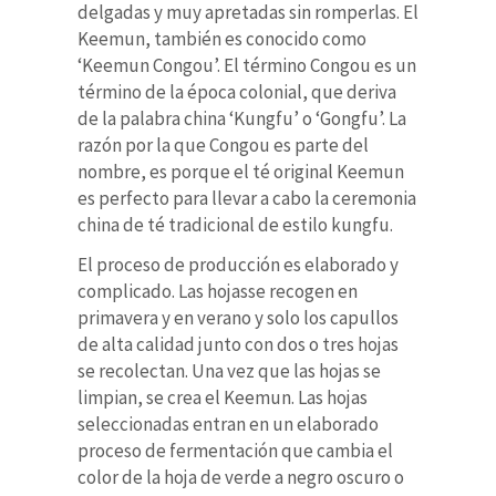
delgadas y muy apretadas sin romperlas. El
Keemun, también es conocido como
‘Keemun Congou’. El término Congou es un
término de la época colonial, que deriva
de la palabra china ‘Kungfu’ o ‘Gongfu’. La
razón por la que Congou es parte del
nombre, es porque el té original Keemun
es perfecto para llevar a cabo la ceremonia
china de té tradicional de estilo kungfu.
El proceso de producción es elaborado y
complicado. Las hojasse recogen en
primavera y en verano y solo los capullos
de alta calidad junto con dos o tres hojas
se recolectan. Una vez que las hojas se
limpian, se crea el Keemun. Las hojas
seleccionadas entran en un elaborado
proceso de fermentación que cambia el
color de la hoja de verde a negro oscuro o