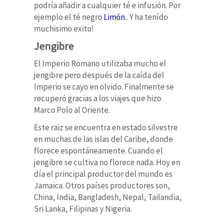
podría añadir a cualquier té e infusión. Por
ejemplo el té negro
Limón
.. Y ha tenído
muchisimo exito!
Jengibre
El Imperio Romano utilizaba mucho el
jengibre pero después de la caída del
Imperio se cayo en olvido. Finalmente se
recuperó gracias a los viajes que hizo
Marco Polo al Oriente.
Este raiz se encuentra en estado silvestre
en muchas de las islas del Caribe, donde
florece espontáneamente. Cuando el
jengibre se cultiva no florece nada. Hoy en
día el principal productor del mundo es
Jamaica. Otros países productores son,
China, India, Bangladesh, Nepal, Tailandia,
Sri Lanka, Filipinas y Nigeria.