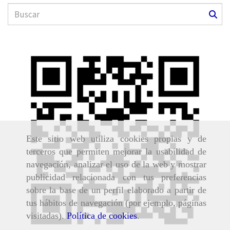
Este sitio web utiliza cookies propias y de
terceros que permiten mejorar la usabilidad de
navegación, analizar el uso de la web y mostrar
publicidad relacionada con tus preferencias
sobre la base de un perfil elaborado a partir de
tus hábitos de navegación (por ejemplo, páginas
visitadas).
Política de cookies
.