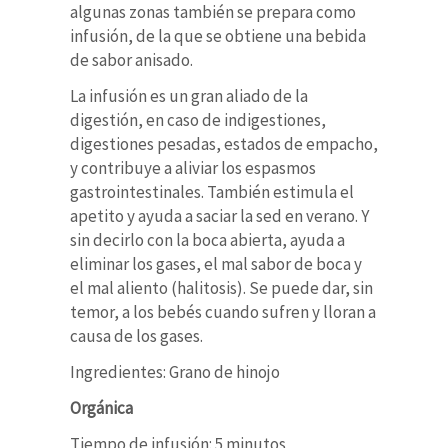
algunas zonas también se prepara como
infusión, de la que se obtiene una bebida
de sabor anisado.
La infusión es un gran aliado de la
digestión, en caso de indigestiones,
digestiones pesadas, estados de empacho,
y contribuye a aliviar los espasmos
gastrointestinales. También estimula el
apetito y ayuda a saciar la sed en verano. Y
sin decirlo con la boca abierta, ayuda a
eliminar los gases, el mal sabor de boca y
el mal aliento (halitosis). Se puede dar, sin
temor, a los bebés cuando sufren y lloran a
causa de los gases.
Ingredientes: Grano de hinojo
Orgánica
Tiempo de infusión: 5 minutos