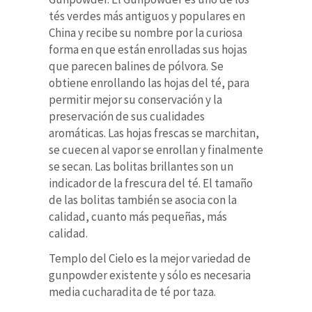
tés verdes más antiguos y populares en
China
y
recibe su nombre por la curiosa
forma en que están enrolladas sus hojas
que
parecen balines de
pólvora.
Se
obtiene enrollando las hojas del té, para
permitir mejor su conservación y la
preservación de sus cualidades
aromáticas. Las hojas frescas se marchitan,
se cuecen al vapor se enrollan y finalmente
se secan. Las bolitas brillantes son un
indicador de la frescura del té. El tamaño
de las bolitas también se asocia con la
calidad, cuanto más pequeñas, más
calidad.
Templo del Cielo es la mejor variedad de
gunpowder existente y sólo es necesaria
media cucharadita de té por taza.