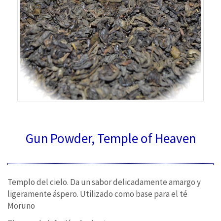
Gun Powder, Temple of Heaven
Templo del cielo. Da un sabor delicadamente amargo y
ligeramente áspero. Utilizado como base para el té
Moruno