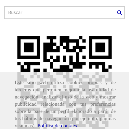
Este sitio web utiliza cookies propias y de
terceros que permiten mejorar la usabilidad de
navegación, analizar el uso de la web y mostrar
publicidad relacionada con tus preferencias
sobre la base de un perfil elaborado a partir de
tus hábitos de navegación (por ejemplo, páginas
visitadas).
Política de cookies
.