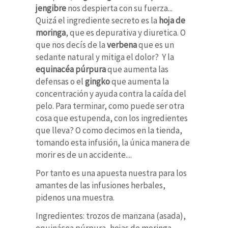
jengibre
nos despierta con su fuerza...
Quizá el ingrediente secreto es la
hoja de
moringa
, que es depurativa y diuretica. O
que nos decís de la
verbena
que es un
sedante natural y mitiga el dolor? Y la
equinacéa púrpura
que aumenta las
defensas o el
gingko
que aumenta la
concentración y ayuda contra la caída del
pelo. Para terminar, como puede ser otra
cosa que estupenda, con los ingredientes
que lleva? O como decimos en la tienda,
tomando esta infusión, la única manera de
morir es de un accidente....
Por tanto es una apuesta nuestra para los
amantes de las infusiones herbales,
pidenos una muestra.
Ingredientes:
trozos de manzana (asada),
equinácea púrpura, hojas de moringa