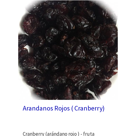
Arandanos Rojos ( Cranberry)
Cranberry (arándano rojo ) - fruta