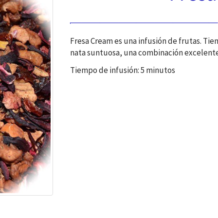
Fresa Cream es una infusión de frutas. Tie
nata suntuosa, una combinación excelente p
Tiempo de infusión: 5 minutos