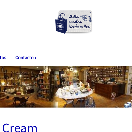
tos
Contacto
a Cream