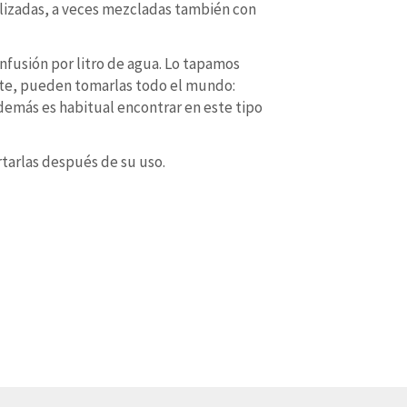
ofilizadas, a veces mezcladas también con
nfusión por litro de agua. Lo tapamos
ante, pueden tomarlas todo el mundo:
Además es habitual encontrar en este tipo
rtarlas después de su uso.