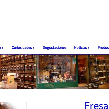
te
Curiosidades
Degustaciones
Noticias
Produc
Fres