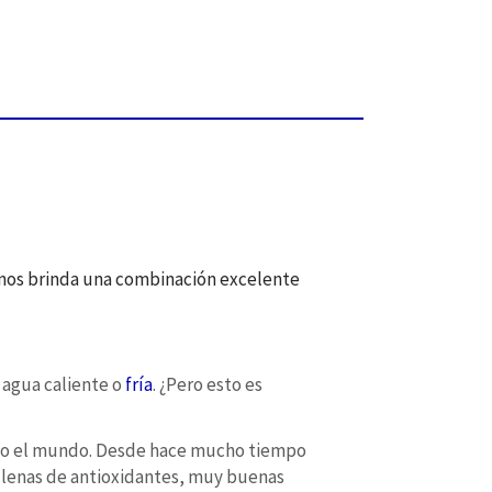
, nos brinda una combinación excelente
 agua caliente o
fría
. ¿Pero esto es
odo el mundo. Desde hace mucho tiempo
, llenas de antioxidantes, muy buenas