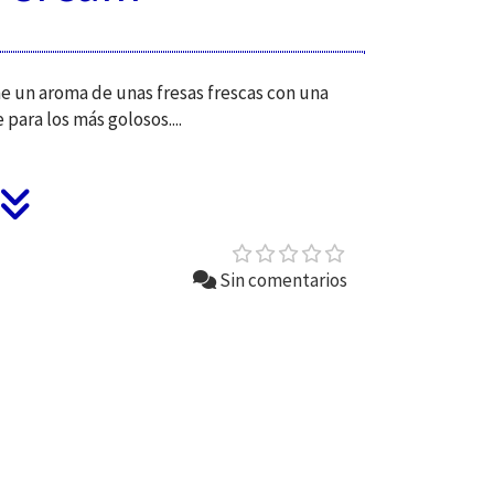
ne un aroma de unas fresas frescas con una
ara los más golosos....
Sin comentarios