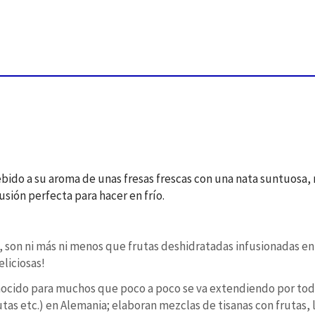
Debido a su aroma de unas fresas frescas con una nata suntuosa
usión perfecta para hacer en frío.
, son ni más ni menos que frutas deshidratadas infusionadas en
eliciosas!
onocido para muchos que poco a poco se va extendiendo por t
frutas etc.) en Alemania; elaboran mezclas de tisanas con frutas