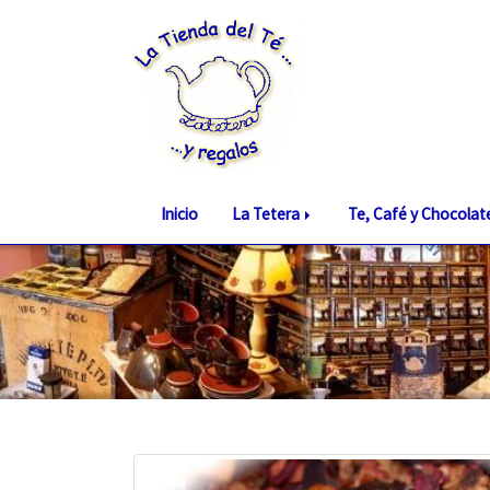
Inicio
La Tetera
Te, Café y Chocola