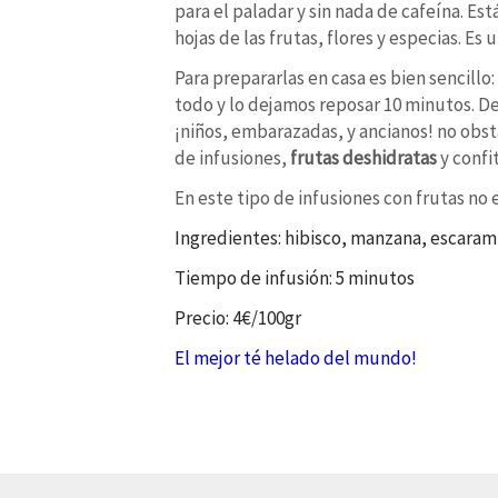
para el paladar y sin nada de cafeína. Es
hojas de las frutas, flores y especias. Es
Para prepararlas en casa es bien sencill
todo y lo dejamos reposar 10 minutos. De
¡niños, embarazadas, y ancianos! no obst
de infusiones,
frutas deshidratas
y confit
En este tipo de infusiones con frutas no 
Ingredientes: hibisco, manzana, escaramu
Tiempo de infusión: 5 minutos
Precio: 4€/100gr
El mejor té helado del mundo!