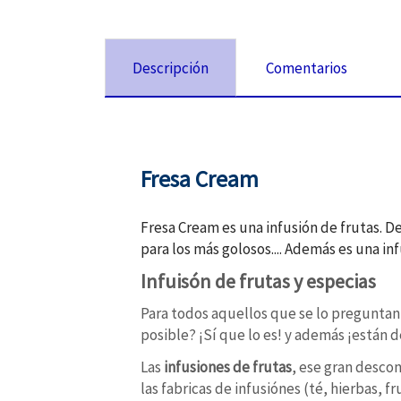
Descripción
Comentarios
Fresa Cream
Fresa Cream es una infusión de frutas. 
para los más golosos.... Además es una inf
Infuisón de frutas y especias
Para todos aquellos que se lo preguntan
posible? ¡Sí que lo es! y además ¡están d
Las
infusiones de frutas
, ese gran desc
las fabricas de infusiónes (té, hierbas, 