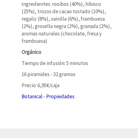
Ingredientes: rooibos (40%), hibisco
(25%), trozos de cacao tostado (10%),
regaliz (8%), vainilla (6%), frambuesa
(2%), grosella negra (2%), granada (2%),
aromas naturales (chocolate, fresa y
frambuesa)
Orgánico
Tiempo de infusión: 5 minutos
16 piramides - 32 gramos
Precio: 6,95€/caja
Botanical - Propiedades