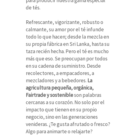
para producir nuestra gama especial
de tés.
Refrescante, vigorizante, robusto o
calmante, su amor por el té infunde
todo lo que hacen; desde la mezcla en
su propia fábrica en Sri Lanka, hasta su
taza recién hecha. Pero el té es mucho
más que eso. Se preocupan por todos
en su cadena de suministro. Desde
recolectores, a empacadores, a
mezcladores y a bebedores.
La
agricultura pequeña, orgánica,
Fairtrade y sostenible
son palabras
cercanas a su corazón. No solo por el
impacto que tienen en su propio
negocio, sino en las generaciones
venideras. ¿Te gusta afrutado o fresco?
Algo para animarte o relajarte?