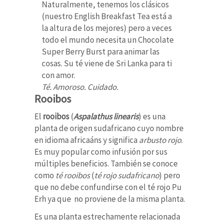
Naturalmente, tenemos los clásicos
(nuestro English Breakfast Tea está a
la altura de los mejores) pero a veces
todo el mundo necesita un Chocolate
Super Berry Burst para animar las
cosas.
Su té viene de Sri Lanka para ti
con amor.
Té. Amoroso.
Cuidado.
Rooibos
El
rooibos
(
Aspalathus linearis
) es una
planta de origen sudafricano cuyo nombre
en idioma africaáns y significa
arbusto rojo
.
Es muy popular como infusión por sus
múltiples beneficios. También se conoce
como
té rooibos
(
té rojo sudafricano
) pero
que no debe confundirse con el té rojo Pu
Erh ya que no proviene de la misma planta.
Es una planta estrechamente relacionada