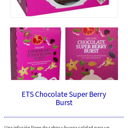
ETS Chocolate Super Berry
Burst
Una infusión lleno de sabor y buena calidad para un