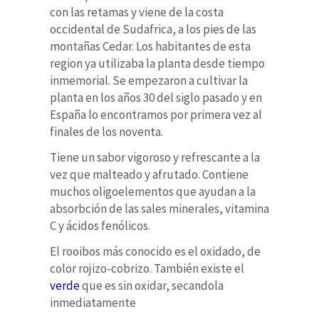
con las retamas y viene de la costa
occidental de Sudafrica, a los pies de las
montañas Cedar. Los habitantes de esta
region ya utilizaba la planta desde tiempo
inmemorial. Se empezaron a cultivar la
planta en los años 30 del siglo pasado y en
España lo encontramos por primera vez al
finales de los noventa.
Tiene un sabor vigoroso y refrescante a la
vez que malteado y afrutado. Contiene
muchos oligoelementos que ayudan a la
absorbción de las sales minerales, vitamina
C y ácidos fenólicos.
El rooibos más conocido es el oxidado, de
color rojizo-cobrizo. También existe el
verde
que es sin oxidar, secandola
inmediatamente