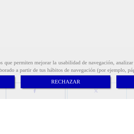
ros que permiten mejorar la usabilidad de navegación, analiza
aborado a partir de tus hábitos de navegación (por ejemplo, pá
RECHAZAR
s