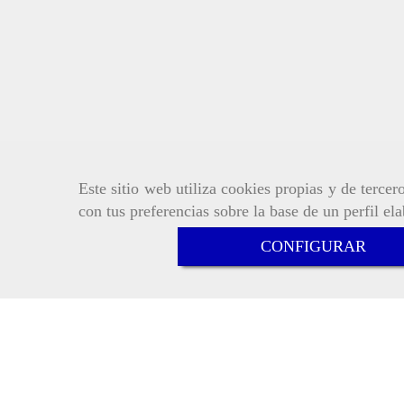
Este sitio web utiliza cookies propias y de terce
con tus preferencias sobre la base de un perfil el
CONFIGURAR
Inicio
Aviso Legal
Política de cookie