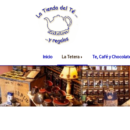
Inicio
La Tetera
Te, Café y Chocola