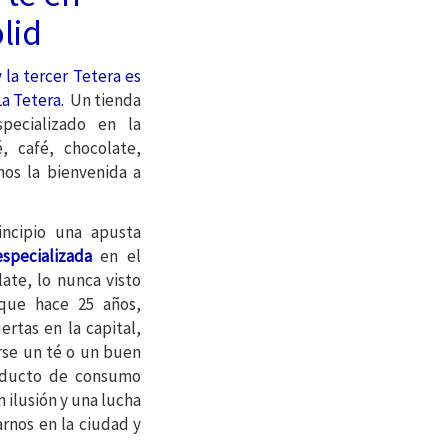
lid
 la tercer Tetera es
a Tetera.
Un tienda
especializado en la
 café, chocolate,
mos la bienvenida a
ncipio una apusta
specializada
en el
ate, lo nunca visto
 que hace 25 años,
rtas en la capital,
rse un té o un buen
oducto de consumo
 ilusión y una lucha
arnos en la ciudad y