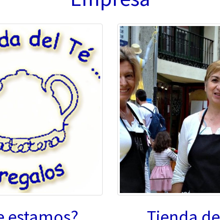
 estamos?
Tienda de