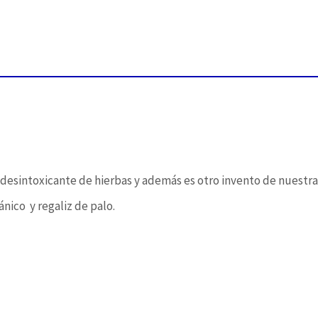
 desintoxicante de hierbas y además es otro invento de nuestr
nico y regaliz de palo.