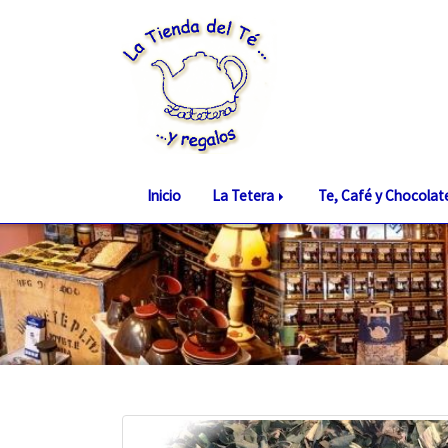
Inicio
La Tetera
Te, Café y Chocola