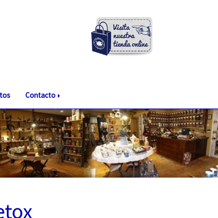
tos
Contacto
etox