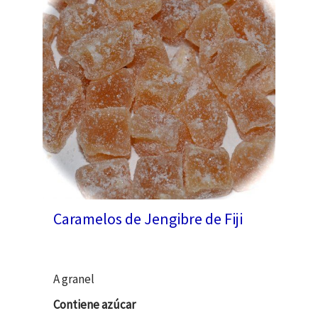
Caramelos de Jengibre de Fiji
A granel
Contiene azúcar