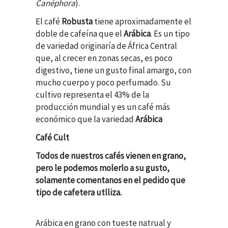
Canéphora
).
El café
Robusta
tiene aproximadamente el
doble de cafeína que el
Arábica
. Es un tipo
de variedad originaría de África Central
que, al crecer en zonas secas, es poco
digestivo, tiene un gusto final amargo, con
mucho cuerpo y poco perfumado. Su
cultivo representa el 43% de la
producción mundial y es un café más
económico que la variedad
Arábica
Café Cult
Todos de nuestros cafés vienen en grano,
pero le podemos molerlo a su gusto,
solamente comentanos en el pedido que
tipo de cafetera utlliza.
Arábica en grano con tueste natrual y