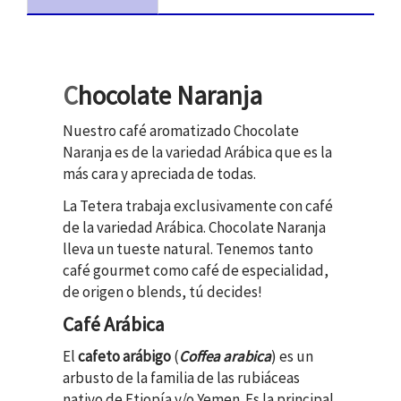
C
hocolate Naranja
Nuestro café aromatizado Chocolate
Naranja es de la variedad Arábica que es la
más cara y apreciada de todas.
La Tetera
trabaja exclusivamente con café
de la variedad Arábica. Chocolate Naranja
lleva un tueste natural. Tenemos tanto
café gourmet como café de especialidad,
de origen o blends, tú decides!
Café Arábica
El
cafeto arábigo
(
Coffea arabica
) es un
arbusto de la familia de las rubiáceas
nativo de Etiopía y/o Yemen. Es la principal