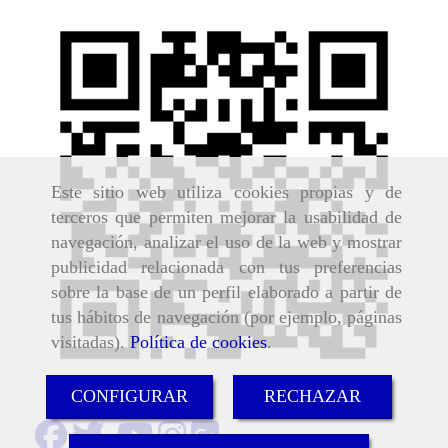
Este sitio web utiliza cookies propias y de
terceros que permiten mejorar la usabilidad de
navegación, analizar el uso de la web y mostrar
publicidad relacionada con tus preferencias
sobre la base de un perfil elaborado a partir de
tus hábitos de navegación (por ejemplo, páginas
visitadas).
Política de cookies
.
CONFIGURAR
RECHAZAR