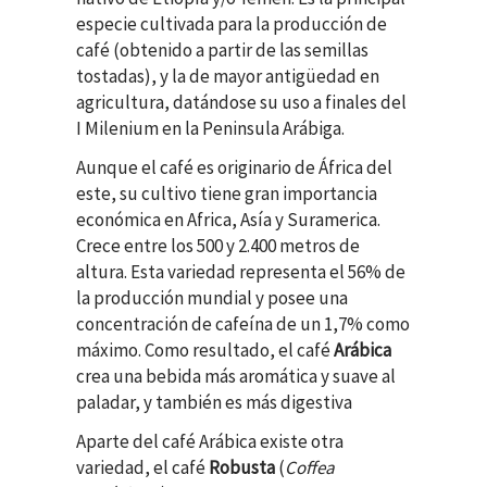
especie cultivada para la producción de
café (obtenido a partir de las semillas
tostadas), y la de mayor antigüedad en
agricultura, datándose su uso a finales del
I Milenium en la Peninsula Arábiga.
Aunque el café es originario de África del
este, su cultivo tiene gran importancia
económica en Africa, Asía y Suramerica.
Crece entre los 500 y 2.400 metros de
altura. Esta variedad representa el 56% de
la producción mundial y posee una
concentración de cafeína de un 1,7% como
máximo. Como resultado, el café
Arábica
crea una bebida más aromática y suave al
paladar, y también es más digestiva
Aparte del café Arábica existe otra
variedad, el café
Robusta
(
Coffea