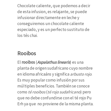
Chocolate caliente, que podemos a decir
de esta infusion, es relajante, se puede
infusionar directamente en leche y
conseguiremos un chocolate caliente
especiado, y es un perfecto sustituto de
los tés chai.
Rooibos
El
rooibos
(
Aspalathus linearis
) es una
planta de origen sudafricano cuyo nombre
en idioma africaáns y significa
arbusto rojo
.
Es muy popular como infusión por sus
múltiples beneficios. También se conoce
como
té rooibos
(
té rojo sudafricano
) pero
que no debe confundirse con el té rojo Pu
Erh ya que no proviene de la misma planta.