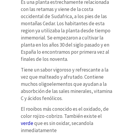
Es una planta estrechamente relacionada
con las retamas y viene de la costa
occidental de Sudafrica, a los pies de las
montañas Cedar. Los habitantes de esta
region ya utilizaba la planta desde tiempo
inmemorial. Se empezaron a cultivar la
planta en los años 30 del siglo pasado y en
España lo encontramos por primera vez al
finales de los noventa.
Tiene un sabor vigoroso y refrescante a la
vez que malteado y afrutado. Contiene
muchos oligoelementos que ayudan a la
absorbción de las sales minerales, vitamina
C y ácidos fenólicos.
El rooibos más conocido es el oxidado, de
color rojizo-cobrizo. También existe el
verde
que es sin oxidar, secandola
inmediatamente