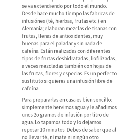
se va extendiendo por todo el mundo.
Desde hace mucho tiempo las fabricas de
infusiónes (té, hierbas, frutas etc.) en
Alemania; elaboran mezclas de tisanas con
frutas, llenas de antioxidantes, muy
buenas para el paladar y sin nada de
cafeína. Están realizadas con diferentes
tipos de frutas deshidratadas, liofilizadas,
a veces mezcladas también con hojas de
las frutas, flores y especias. Es un perfecto
sustituto si quieres una infusión libre de
cafeína.
Para prepararlas en casa es bien sencillo:
simplemente hervimos agua y le añadimos
unos 2o gramos de infusión por litro de
agua. Lo tapamos todo y lo dejamos
reposar 10 minutos. Debes de saber que al
no llevar té, ni mate ni ningún otro