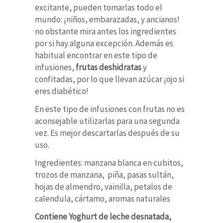
excitante, pueden tomarlas todo el
mundo: ¡niños, embarazadas, y ancianos!
no obstante mira antes los ingredientes
por si hay alguna excepción. Además es
habitual encontrar en este tipo de
infusiones,
frutas deshidratas
y
confitadas, por lo que llevan azúcar ¡ojo si
eres diabético!
En este tipo de infusiones con frutas no es
aconsejable utilizarlas para una segunda
vez. Es mejor descartarlas después de su
uso.
Ingredientes: manzana blanca en cubitos,
trozos de manzana, piña, pasas sultán,
hojas de almendro, vainilla, petalos de
calendula, cártamo, aromas naturales
Contiene Yoghurt de leche desnatada,