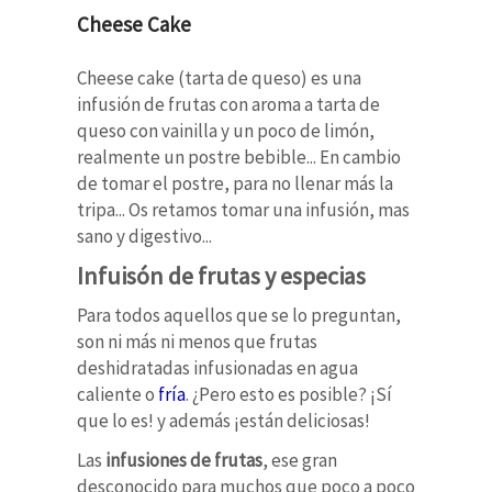
Cheese Cake
Cheese cake (tarta de queso) es una
infusión de frutas con aroma a tarta de
queso con vainilla y un poco de limón,
realmente un postre bebible... En cambio
de tomar el postre, para no llenar más la
tripa... Os retamos tomar una infusión, mas
sano y digestivo...
Infuisón de frutas y especias
Para todos aquellos que se lo preguntan,
son ni más ni menos que frutas
deshidratadas infusionadas en agua
caliente o
fría
. ¿Pero esto es posible? ¡Sí
que lo es! y además ¡están deliciosas!
Las
infusiones de frutas
, ese gran
desconocido para muchos que poco a poco