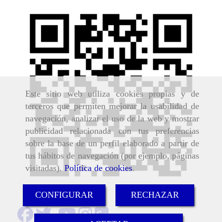
Este sitio web utiliza cookies propias y de
terceros que permiten mejorar la usabilidad de
navegación, analizar el uso de la web y mostrar
publicidad relacionada con tus preferencias
sobre la base de un perfil elaborado a partir de
tus hábitos de navegación (por ejemplo, páginas
visitadas).
Política de cookies
.
CONFIGURAR
RECHAZAR