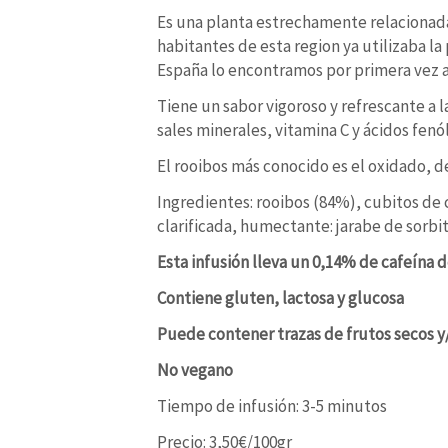
Es una planta estrechamente relacionada 
habitantes de esta region ya utilizaba la
España lo encontramos por primera vez al
Tiene un sabor vigoroso y refrescante a
sales minerales, vitamina C y ácidos fenól
El rooibos más conocido es el oxidado, d
Ingredientes: rooibos (84%), cubitos de
clarificada, humectante: jarabe de sorbi
Esta infusión lleva un 0,14% de cafeína d
Contiene gluten, lactosa y glucosa
Puede contener trazas de frutos secos y/
No vegano
Tiempo de infusión: 3-5 minutos
Precio: 3,50€/100gr