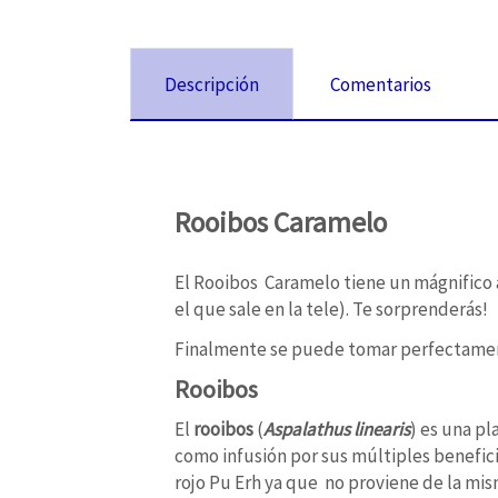
Descripción
Comentarios
Rooibos Caramelo
El Rooibos Caramelo tiene un mágnifico a
el que sale en la tele). Te sorprenderás!
Finalmente se puede tomar perfectament
Rooibos
El
rooibos
(
Aspalathus linearis
) es una pl
como infusión por sus múltiples benefi
rojo Pu Erh ya que no proviene de la mis