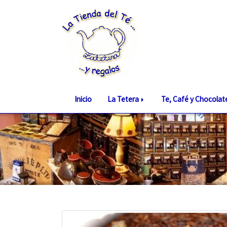
Inicio
La Tetera
Te, Café y Chocola