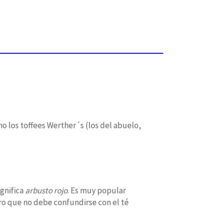
o los toffees Werther´s (los del abuelo,
ignifica
arbusto rojo
. Es muy popular
ro que no debe confundirse con el té