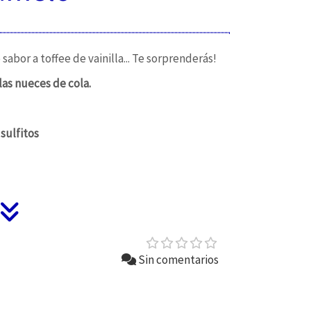
abor a toffee de vainilla... Te sorprenderás!
las nueces de cola.
sulfitos
Sin comentarios