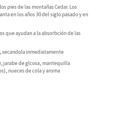
los pies de las montañas Cedar. Los
nta en los años 30 del siglo pasado y en
os que ayudan a la absorbción de las
r, secandola inmediatamente
, jarabe de glcosa, mantequilla
os), nueces de cola y aroma