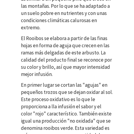
las montañas. Por lo que se ha adaptado a
un suelo pobre en nutrientes y con unas
condiciones climáticas calurosas en
extremo.
El Rooibos se elabora a partir de las finas
hojas en forma de aguja que crecen en las
ramas más delgadas de este arbusto. La
calidad del producto final se reconoce por
su color y brillo, así que mayor intensidad
mejor infusión.
En primer lugar se cortan las "agujas" en
pequeños trozos que se dejan oxidar al sol.
Este proceso oxidativo es lo que le
proporciona a lla infusión el sabor y el
color "rojo" característico. También existe
igual una producción "no oxidada" que se
denomina rooibos verde. Esta variedad es