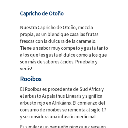
Capricho de Otoño
Nuestra Capricho de Otoño, mezcla
propia, es un blend que casa las frutas
frescas con la dulcura de la caramelo.
Tiene un sabor muy competo y gusta tanto
a los que les gusta el dulce como a los que
son más de sabores ácidos. Pruebalo y
verás!
Rooibos
El Rooibos es procedente de Sud Africa y
el arbusto Aspalathus Linearis y significa
arbusto rojo en Afrikáans. El comienzo del
consumo de rooibos se remonta al siglo 17
y se considera una infusión medicinal.
Es similar a un pequeño pino que crece en