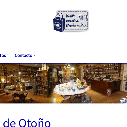
tos
Contacto
 de Otoño