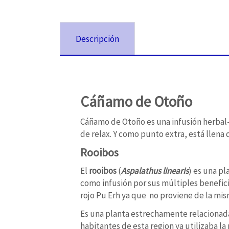
Descripción
Cáñamo de Otoño
Cáñamo de Otoño es una infusión herbal-
de relax. Y como punto extra, está llena
Rooibos
El
rooibos
(
Aspalathus linearis
) es una pl
como infusión por sus múltiples benefi
rojo Pu Erh ya que no proviene de la mis
Es una planta estrechamente relacionada 
habitantes de esta region ya utilizaba la