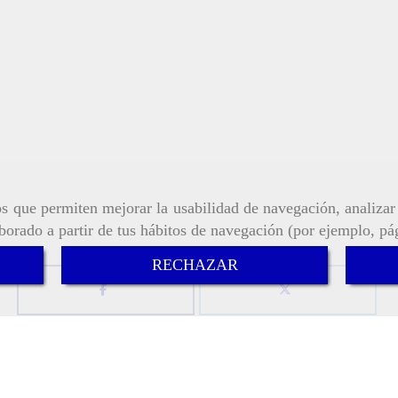
ros que permiten mejorar la usabilidad de navegación, analiza
aborado a partir de tus hábitos de navegación (por ejemplo, pá
RECHAZAR
s