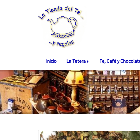
Inicio
La Tetera
Te, Café y Chocola