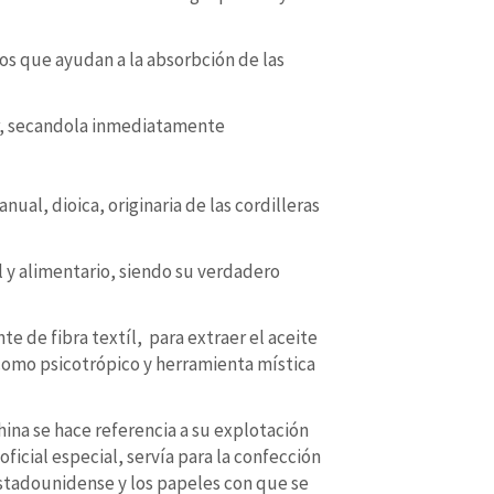
os que ayudan a la absorbción de las
r, secandola inmediatamente
nual, dioica, originaria de las cordilleras
l y alimentario, siendo su verdadero
 de fibra textíl, para extraer el aceite
 como psicotrópico y herramienta mística
hina se hace referencia a su explotación
icial especial, servía para la confección
 estadounidense y los papeles con que se