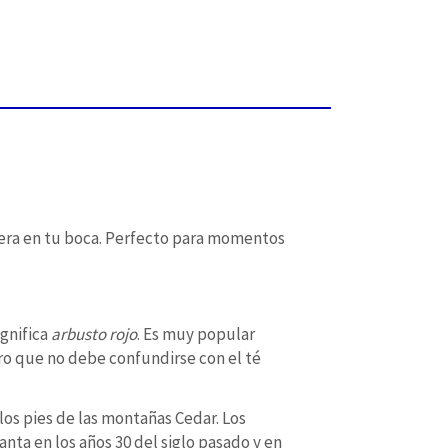
tera en tu boca. Perfecto para momentos
ignifica
arbusto rojo
. Es muy popular
ro que no debe confundirse con el té
los pies de las montañas Cedar. Los
nta en los años 30 del siglo pasado y en