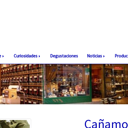
te
Curiosidades
Degustaciones
Noticias
Produc
Cañamo