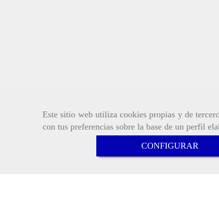
Este sitio web utiliza cookies propias y de terce
con tus preferencias sobre la base de un perfil el
CONFIGURAR
Inicio
Aviso Legal
Política de cookie