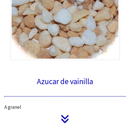
Azucar de vainilla
A granel