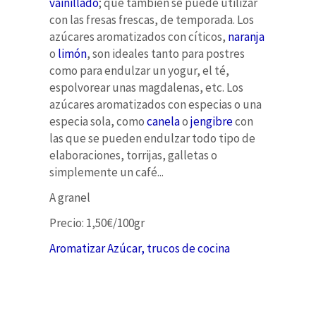
vainillado
; que también se puede útilizar
con las fresas frescas, de temporada. Los
azúcares aromatizados con cíticos,
naranja
o
limón
, son ideales tanto para postres
como para endulzar un yogur, el té,
espolvorear unas magdalenas, etc. Los
azúcares aromatizados con especias o una
especia sola, como
canela
o
jengibre
con
las que se pueden endulzar todo tipo de
elaboraciones, torrijas, galletas o
simplemente un café...
A granel
Precio: 1,50€/100gr
Aromatizar Azúcar, trucos de cocina