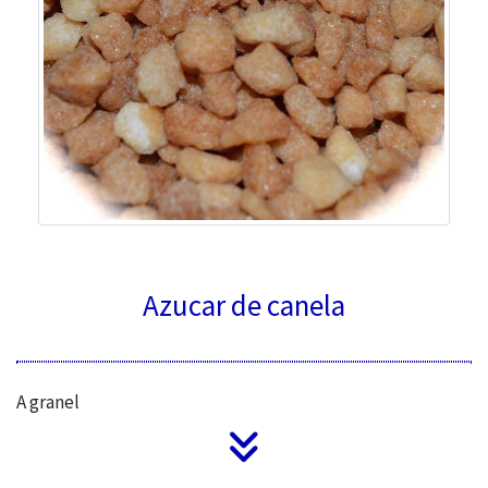
Azucar de canela
A granel