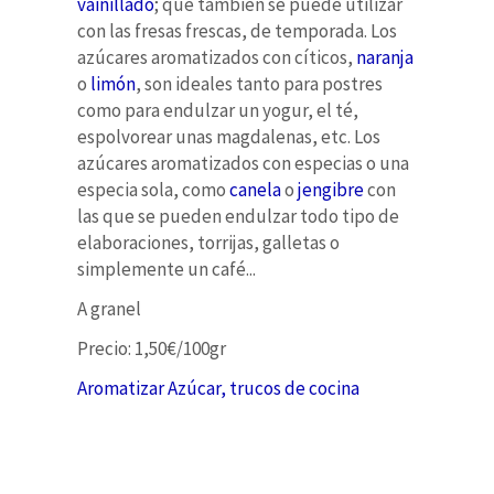
vainillado
; que también se puede útilizar
con las fresas frescas, de temporada. Los
azúcares aromatizados con cíticos,
naranja
o
limón
, son ideales tanto para postres
como para endulzar un yogur, el té,
espolvorear unas magdalenas, etc. Los
azúcares aromatizados con especias o una
especia sola, como
canela
o
jengibre
con
las que se pueden endulzar todo tipo de
elaboraciones, torrijas, galletas o
simplemente un café...
A granel
Precio: 1,50€/100gr
Aromatizar Azúcar, trucos de cocina