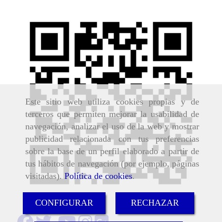
Este sitio web utiliza cookies propias y de
terceros que permiten mejorar la usabilidad de
navegación, analizar el uso de la web y mostrar
publicidad relacionada con tus preferencias
sobre la base de un perfil elaborado a partir de
tus hábitos de navegación (por ejemplo, páginas
visitadas).
Política de cookies
.
CONFIGURAR
RECHAZAR