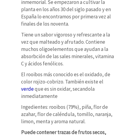
inmemorial. Se empezaron a cultivar la
planta en los años 30 del siglo pasado y en
España lo encontramos por primera vez al
finales de los noventa.
Tiene un sabor vigoroso y refrescante a la
vez que malteado y afrutado. Contiene
muchos oligoelementos que ayudan a la
absorbción de las sales minerales, vitamina
C y ácidos fenólicos.
El rooibos más conocido es el oxidado, de
color rojizo-cobrizo. También existe el
verde
que es sin oxidar, secandola
inmediatamente
Ingedientes: rooibos (79%), piña, flor de
azahar, flor de caléndula, tomillo, naranja,
limon, menta y aroma natural.
Puede contener trazas de frutos secos,