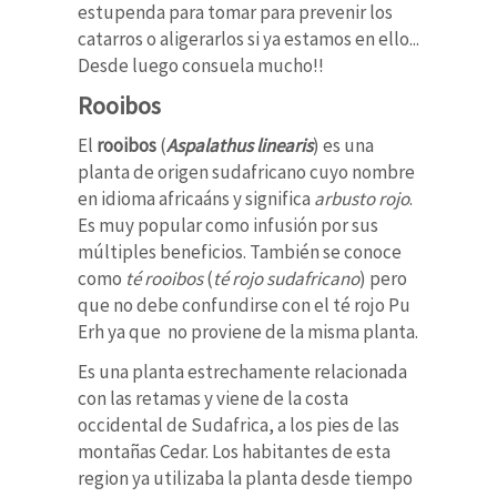
estupenda para tomar para prevenir los
catarros o aligerarlos si ya estamos en ello...
Desde luego consuela mucho!!
Rooibos
El
rooibos
(
Aspalathus linearis
) es una
planta de origen sudafricano cuyo nombre
en idioma africaáns y significa
arbusto rojo
.
Es muy popular como infusión por sus
múltiples beneficios. También se conoce
como
té rooibos
(
té rojo sudafricano
) pero
que no debe confundirse con el té rojo Pu
Erh ya que no proviene de la misma planta.
Es una planta estrechamente relacionada
con las retamas y viene de la costa
occidental de Sudafrica, a los pies de las
montañas Cedar. Los habitantes de esta
region ya utilizaba la planta desde tiempo