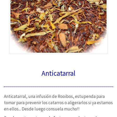
Anticatarral
Anticatarral, una infusión de Rooibos, estupenda para
tomar para prevenir los catarros o aligerarlos si ya estamos
en ellos... Desde luego consuela mucho!!